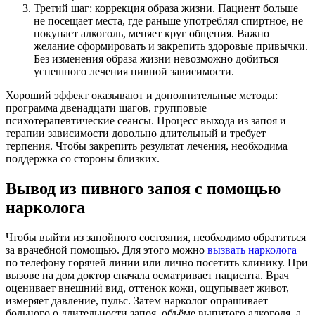
Третий шаг: коррекция образа жизни. Пациент больше
не посещает места, где раньше употреблял спиртное, не
покупает алкоголь, меняет круг общения. Важно
желание сформировать и закрепить здоровые привычки.
Без изменения образа жизни невозможно добиться
успешного лечения пивной зависимости.
Хороший эффект оказывают и дополнительные методы:
программа двенадцати шагов, групповые
психотерапевтические сеансы. Процесс выхода из запоя и
терапии зависимости довольно длительный и требует
терпения. Чтобы закрепить результат лечения, необходима
поддержка со стороны близких.
Вывод из пивного запоя с помощью
нарколога
Чтобы выйти из запойного состояния, необходимо обратиться
за врачебной помощью. Для этого можно
вызвать нарколога
по телефону горячей линии или лично посетить клинику. При
вызове на дом доктор сначала осматривает пациента. Врач
оценивает внешний вид, оттенок кожи, ощупывает живот,
измеряет давление, пульс. Затем нарколог опрашивает
больного о длительности запоя, объёме выпитого алкоголя, а