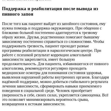
Поддержка и реабилитация после вывода из
пивного запоя
После того как пациент выйдет из запойного состояния, ему
нужна помощь и поддержка окружающих. При общении с
близкими больной постепенно адаптируется к трезвому
образу жизни. Друзья, родственники помогают бывшему
зависимому постепенно справиться со сложностями. Чтобы
поддерживать трезвость, пациент проходит разные
программы реабилитации в наркологическом центре. При
работе с психикой результат коррекции алкогольной
зависимости закрепляется, имеет большую
продолжительность. Для пациента, избавившегося от пивного
алкоголизма, рекомендуется регулярно проходить
медицинские осмотры для понимания состояния здоровья,
выявления нарушений работы внутренних органов. Благодаря
надёжной поддержке, можно добиться стабильного результата
лечения зависимости, сформировать навыки приемлемого
поведения в социальной среде. Человек приобретает
уверенность в себе, своих силах, укрепляется самооценка. Всё
это позволяет минимизировать вероятность срыва,
возвращения к истокам зависимости.