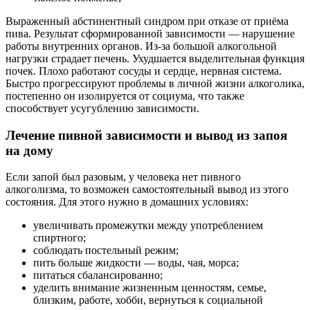
Выраженный абстинентный синдром при отказе от приёма
пива. Результат сформированной зависимости — нарушение
работы внутренних органов. Из-за большой алкогольной
нагрузки страдает печень. Ухудшается выделительная функция
почек. Плохо работают сосуды и сердце, нервная система.
Быстро прогрессируют проблемы в личной жизни алкоголика,
постепенно он изолируется от социума, что также
способствует усугублению зависимости.
Лечение пивной зависимости и вывод из запоя
на дому
Если запой был разовым, у человека нет пивного
алкоголизма, то возможен самостоятельный вывод из этого
состояния. Для этого нужно в домашних условиях:
увеличивать промежутки между употреблением
спиртного;
соблюдать постельный режим;
пить больше жидкости — воды, чая, морса;
питаться сбалансированно;
уделить внимание жизненным ценностям, семье,
близким, работе, хобби, вернуться к социальной