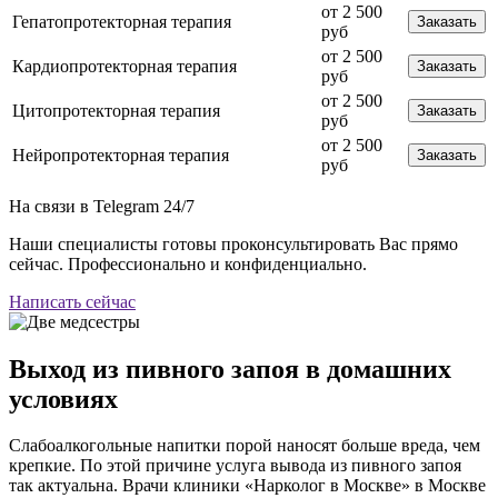
от 2 500
Гепатопротекторная терапия
Заказать
руб
от 2 500
Кардиопротекторная терапия
Заказать
руб
от 2 500
Цитопротекторная терапия
Заказать
руб
от 2 500
Нейропротекторная терапия
Заказать
руб
На связи в Telegram
24/7
Наши специалисты готовы проконсультировать Вас прямо
сейчас. Профессионально и конфиденциально.
Написать сейчас
Выход из пивного запоя в домашних
условиях
Слабоалкогольные напитки порой наносят больше вреда, чем
крепкие. По этой причине услуга вывода из пивного запоя
так актуальна. Врачи клиники «Нарколог в Москве» в Москве