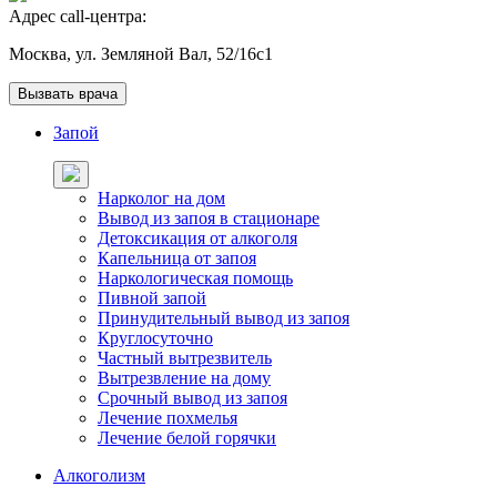
Адрес call-центра:
Москва, ул. Земляной Вал, 52/16с1
Вызвать врача
Запой
Нарколог на дом
Вывод из запоя в стационаре
Детоксикация от алкоголя
Капельница от запоя
Наркологическая помощь
Пивной запой
Принудительный вывод из запоя
Круглосуточно
Частный вытрезвитель
Вытрезвление на дому
Срочный вывод из запоя
Лечение похмелья
Лечение белой горячки
Алкоголизм