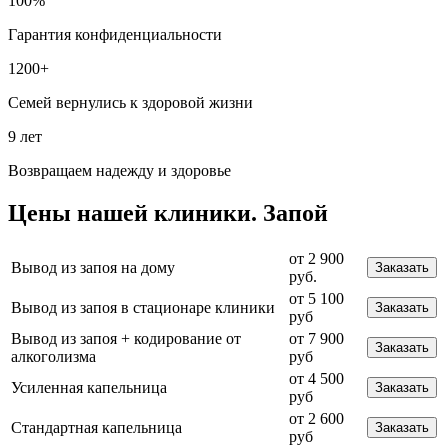
100%
Гарантия конфиденциальности
1200+
Семей вернулись к здоровой жизни
9 лет
Возвращаем надежду и здоровье
Цены
нашей клиники.
Запой
от 2 900
Вывод из запоя на дому
Заказать
руб.
от 5 100
Вывод из запоя в стационаре клиники
Заказать
руб
Вывод из запоя + кодирование от
от 7 900
Заказать
алкоголизма
руб
от 4 500
Усиленная капельница
Заказать
руб
от 2 600
Стандартная капельница
Заказать
руб