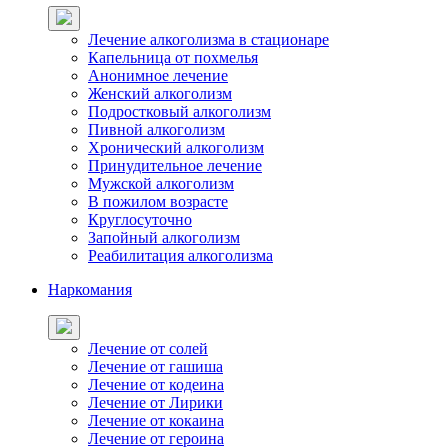
Лечение алкоголизма в стационаре
Капельница от похмелья
Анонимное лечение
Женский алкоголизм
Подростковый алкоголизм
Пивной алкоголизм
Хронический алкоголизм
Принудительное лечение
Мужской алкоголизм
В пожилом возрасте
Круглосуточно
Запойный алкоголизм
Реабилитация алкоголизма
Наркомания
Лечение от солей
Лечение от гашиша
Лечение от кодеина
Лечение от Лирики
Лечение от кокаина
Лечение от героина