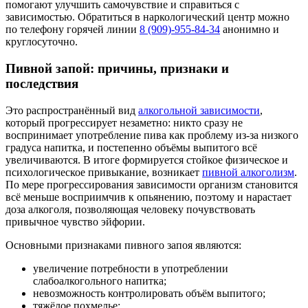
помогают улучшить самочувствие и справиться с
зависимостью. Обратиться в наркологический центр можно
по телефону горячей линии
8 (909)-955-84-34
анонимно и
круглосуточно.
Пивной запой: причины, признаки и
последствия
Это распространённый вид
алкогольной зависимости
,
который прогрессирует незаметно: никто сразу не
воспринимает употребление пива как проблему из-за низкого
градуса напитка, и постепенно объёмы выпитого всё
увеличиваются. В итоге формируется стойкое физическое и
психологическое привыкание, возникает
пивной алкоголизм
.
По мере прогрессирования зависимости организм становится
всё меньше восприимчив к опьянению, поэтому и нарастает
доза алкоголя, позволяющая человеку почувствовать
привычное чувство эйфории.
Основными признаками пивного запоя являются:
увеличение потребности в употреблении
слабоалкогольного напитка;
невозможность контролировать объём выпитого;
тяжёлое похмелье;