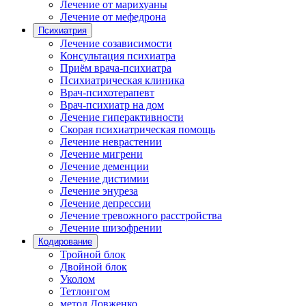
Лечение от марихуаны
Лечение от мефедрона
Психиатрия
Лечение созависимости
Консультация психиатра
Приём врача-психиатра
Психиатрическая клиника
Врач-психотерапевт
Врач-психиатр на дом
Лечение гиперактивности
Скорая психиатрическая помощь
Лечение неврастении
Лечение мигрени
Лечение деменции
Лечение дистимии
Лечение энуреза
Лечение депрессии
Лечение тревожного расстройства
Лечение шизофрении
Кодирование
Тройной блок
Двойной блок
Уколом
Тетлонгом
метод Довженко