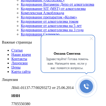
Кодирование «Актоплекс»
Кодирование Витамерц Депо от алкоголизма
Кодирование SIT (MST) от алкоголизма
Комплексная Алкоблокада
Кодирование препаратом «Колме»
Кодирование от алкоголизма током
Кодирование от алкоголизма на 5 лет
Кодирование от алкоголизма на 3 года
Кодирование Селинкро
Важные страницы
Статьи
Оксана Смегина
Наши врачи
Здравствуйте! Готова помочь
Контакты
Лицензии
вам. Напишите мне, если у
Цены
вас появятся вопросы.
Карта сайта
Лицензия
Л041-01137-77/00293272 от 25.06.2014
ИНН
7705550380