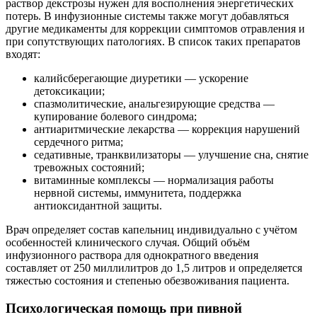
раствор декстрозы нужен для восполнения энергетических
потерь. В инфузионные системы также могут добавляться
другие медикаменты для коррекции симптомов отравления и
при сопутствующих патологиях. В список таких препаратов
входят:
калийсберегающие диуретики — ускорение
детоксикации;
спазмолитические, анальгезирующие средства —
купирование болевого синдрома;
антиаритмические лекарства — коррекция нарушений
сердечного ритма;
седативные, транквилизаторы — улучшение сна, снятие
тревожных состояний;
витаминные комплексы — нормализация работы
нервной системы, иммунитета, поддержка
антиоксидантной защиты.
Врач определяет состав капельниц индивидуально с учётом
особенностей клинического случая. Общий объём
инфузионного раствора для однократного введения
составляет от 250 миллилитров до 1,5 литров и определяется
тяжестью состояния и степенью обезвоживания пациента.
Психологическая помощь при пивной