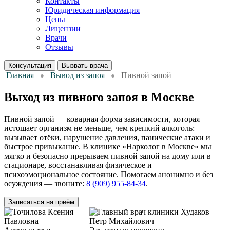
Контакты
Юридическая информация
Цены
Лицензии
Врачи
Отзывы
Консультация
Вызвать врача
Главная
Вывод из запоя
Пивной запой
Выход из пивного запоя в Москве
Пивной запой — коварная форма зависимости, которая
истощает организм не меньше, чем крепкий алкоголь:
вызывает отёки, нарушение давления, панические атаки и
быстрое привыкание. В клинике «Нарколог в Москве» мы
мягко и безопасно прерываем пивной запой на дому или в
стационаре, восстанавливая физическое и
психоэмоциональное состояние. Помогаем анонимно и без
осуждения — звоните:
8 (909) 955-84-34
.
Записаться на приём