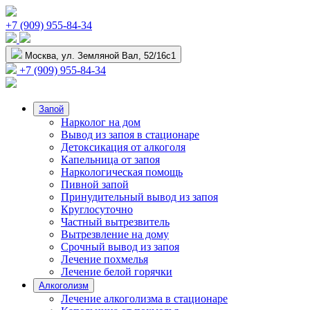
+7 (909) 955-84-34
Москва, ул. Земляной Вал, 52/16с1
+7 (909) 955-84-34
Запой
Нарколог на дом
Вывод из запоя в стационаре
Детоксикация от алкоголя
Капельница от запоя
Наркологическая помощь
Пивной запой
Принудительный вывод из запоя
Круглосуточно
Частный вытрезвитель
Вытрезвление на дому
Срочный вывод из запоя
Лечение похмелья
Лечение белой горячки
Алкоголизм
Лечение алкоголизма в стационаре