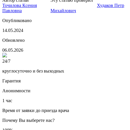
Автор статьи
Нарколог
Эту статью проверил
Нарколог,
Точилова Ксения
главный врач клиники
Худаков Петр
Павловна
Михайлович
Опубликовано
14.05.2024
Обновлено
06.05.2026
24/7
круглосуточно и без выходных
Гарантия
Анонимности
1 час
Время от заявки до приезда врача
Почему Вы выберете нас?