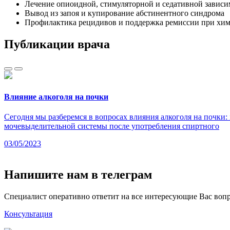
Лечение опиоидной, стимуляторной и седативной зависи
Вывод из запоя и купирование абстинентного синдрома
Профилактика рецидивов и поддержка ремиссии при хим
Публикации
врача
Влияние алкоголя на почки
Сегодня мы разберемся в вопросах влияния алкоголя на почки: 
мочевыделительной системы после употребления спиртного
03/05/2023
Напишите
нам в телеграм
Специалист оперативно ответит на все интересующие Вас воп
Консультация