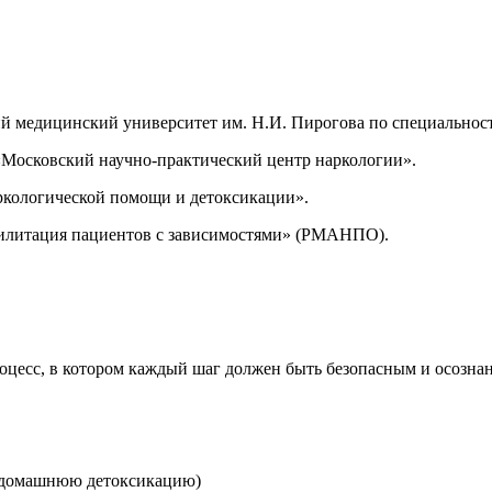
 медицинский университет им. Н.И. Пирогова по специальност
«Московский научно-практический центр наркологии».
кологической помощи и детоксикации».
илитация пациентов с зависимостями» (РМАНПО).
роцесс, в котором каждый шаг должен быть безопасным и осозн
я домашнюю детоксикацию)