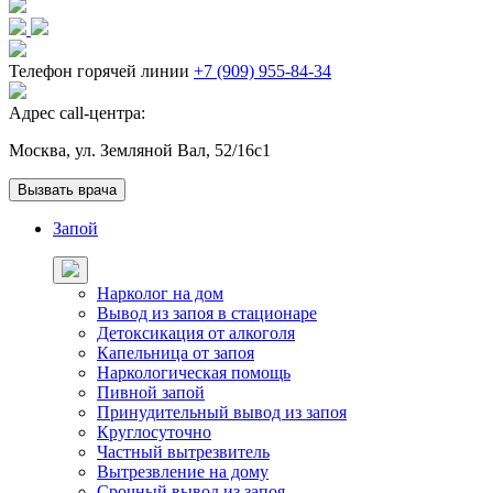
Телефон горячей линии
+7 (909) 955-84-34
Адрес call-центра:
Москва, ул. Земляной Вал, 52/16с1
Вызвать врача
Запой
Нарколог на дом
Вывод из запоя в стационаре
Детоксикация от алкоголя
Капельница от запоя
Наркологическая помощь
Пивной запой
Принудительный вывод из запоя
Круглосуточно
Частный вытрезвитель
Вытрезвление на дому
Срочный вывод из запоя