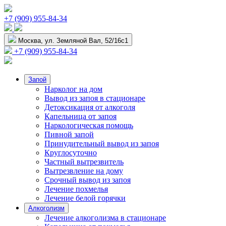
+7 (909) 955-84-34
Москва, ул. Земляной Вал, 52/16с1
+7 (909) 955-84-34
Запой
Нарколог на дом
Вывод из запоя в стационаре
Детоксикация от алкоголя
Капельница от запоя
Наркологическая помощь
Пивной запой
Принудительный вывод из запоя
Круглосуточно
Частный вытрезвитель
Вытрезвление на дому
Срочный вывод из запоя
Лечение похмелья
Лечение белой горячки
Алкоголизм
Лечение алкоголизма в стационаре