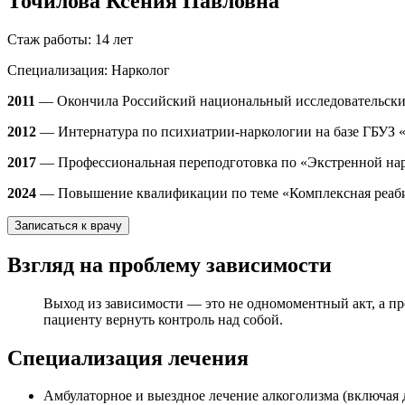
Точилова Ксения Павловна
Стаж работы:
14 лет
Специализация:
Нарколог
2011
— Окончила Российский национальный исследовательский
2012
— Интернатура по психиатрии-наркологии на базе ГБУЗ 
2017
— Профессиональная переподготовка по «Экстренной нар
2024
— Повышение квалификации по теме «Комплексная реаб
Записаться к врачу
Взгляд на проблему зависимости
Выход из зависимости — это не одномоментный акт, а п
пациенту вернуть контроль над собой.
Специализация лечения
Амбулаторное и выездное лечение алкоголизма (включа