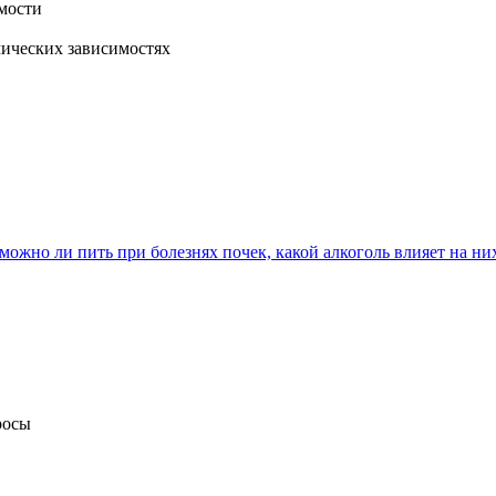
мости
ических зависимостях
можно ли пить при болезнях почек, какой алкоголь влияет на ни
росы